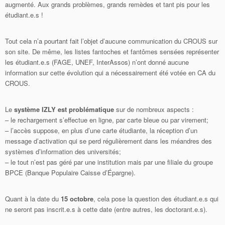
augmenté. Aux grands problèmes, grands remèdes et tant pis pour les
étudiant.e.s !
Tout cela n’a pourtant fait l’objet d’aucune communication du CROUS sur
son site. De même, les listes fantoches et fantômes sensées représenter
les étudiant.e.s (FAGE, UNEF, InterAssos) n’ont donné aucune
information sur cette évolution qui a nécessairement été votée en CA du
CROUS.
Le
système IZLY est problématique
sur de nombreux aspects :
– le rechargement s’effectue en ligne, par carte bleue ou par virement;
– l’accès suppose, en plus d’une carte étudiante, la réception d’un
message d’activation qui se perd régulièrement dans les méandres des
systèmes d’information des universités;
– le tout n’est pas géré par une institution mais par une filiale du groupe
BPCE (Banque Populaire Caisse d’Épargne).
Quant à la date du
15 octobre
, cela pose la question des étudiant.e.s qui
ne seront pas inscrit.e.s à cette date (entre autres, les doctorant.e.s).