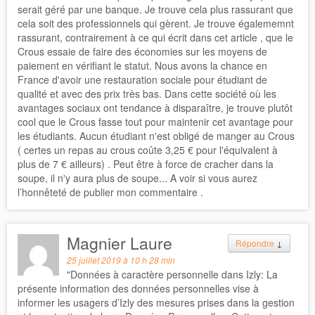
serait géré par une banque. Je trouve cela plus rassurant que
cela soit des professionnels qui gèrent. Je trouve égalememnt
rassurant, contrairement à ce qui écrit dans cet article , que le
Crous essaie de faire des économies sur les moyens de
paiement en vérifiant le statut. Nous avons la chance en
France d'avoir une restauration sociale pour étudiant de
qualité et avec des prix très bas. Dans cette société où les
avantages sociaux ont tendance à disparaître, je trouve plutôt
cool que le Crous fasse tout pour maintenir cet avantage pour
les étudiants. Aucun étudiant n'est obligé de manger au Crous
( certes un repas au crous coûte 3,25 € pour l'équivalent à
plus de 7 € ailleurs) . Peut être à force de cracher dans la
soupe, il n'y aura plus de soupe... A voir si vous aurez
l’honnêteté de publier mon commentaire .
Magnier Laure
Répondre
↓
25 juillet 2019 à 10 h 28 min
"Données à caractère personnelle dans Izly: La
présente information des données personnelles vise à
informer les usagers d’Izly des mesures prises dans la gestion