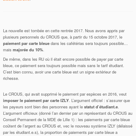
La nouvelle est tombée en cette rentrée 2017. Nous avons appris par
plusieurs personnels du CROUS que, à partir du 15 octobre 2017, le
paiement par carte bleue
dans les cafétérias sera toujours possible…
mais
majorée du 10%
.
De même, dans les RU où il était encore possible de payer par carte
bleue, ce paiement sera toujours possible mais sans le tarif étudiant.
C’est bien connu, avoir une carte bleue est un signe extérieur de
richesse.
Le CROUS, qui avait supprimé le paiement par espèces en 2016, veut
imposer le paiement par carte IZLY
. L’argument officiel : s’assurer que
les payeurs sont bien des personnes ayant le
statut d’étudiant.e
.
L’argument officieux (donné l’an dernier par un représentant du CROUS au
Conseil Permanent de la MDE de Lille 1) : les paiements par carte bleue
coûtent de l’argent au CROUS et, vec le nouveau système IZLY (délaissé
par les étudiant.e.s), la proportion de paiements par carte bleue a