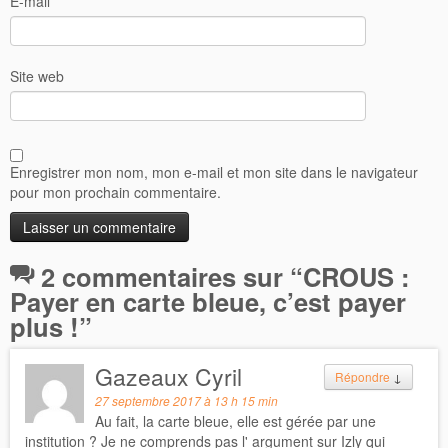
E-mail
*
Site web
Enregistrer mon nom, mon e-mail et mon site dans le navigateur
pour mon prochain commentaire.
2 commentaires sur “
CROUS :
Payer en carte bleue, c’est payer
plus !
”
Gazeaux Cyril
Répondre
↓
27 septembre 2017 à 13 h 15 min
Au fait, la carte bleue, elle est gérée par une
institution ? Je ne comprends pas l' argument sur Izly qui