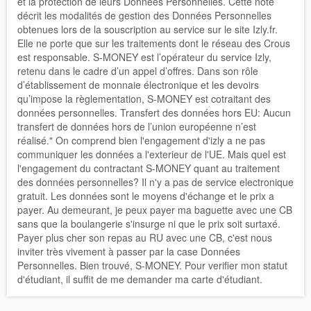
et la protection de leurs Données Personnelles. Cette note
décrit les modalités de gestion des Données Personnelles
obtenues lors de la souscription au service sur le site Izly.fr.
Elle ne porte que sur les traitements dont le réseau des Crous
est responsable. S-MONEY est l’opérateur du service Izly,
retenu dans le cadre d’un appel d’offres. Dans son rôle
d’établissement de monnaie électronique et les devoirs
qu’impose la règlementation, S-MONEY est cotraitant des
données personnelles. Transfert des données hors EU: Aucun
transfert de données hors de l’union européenne n’est
réalisé." On comprend bien l'engagement d'izly a ne pas
communiquer les données a l'exterieur de l'UE. Mais quel est
l'engagement du contractant S-MONEY quant au traitement
des données personnelles? Il n'y a pas de service electronique
gratuit. Les données sont le moyens d'échange et le prix a
payer. Au demeurant, je peux payer ma baguette avec une CB
sans que la boulangerie s'insurge ni que le prix soit surtaxé.
Payer plus cher son repas au RU avec une CB, c'est nous
inviter très vivement à passer par la case Données
Personnelles. Bien trouvé, S-MONEY. Pour verifier mon statut
d'étudiant, il suffit de me demander ma carte d'étudiant.