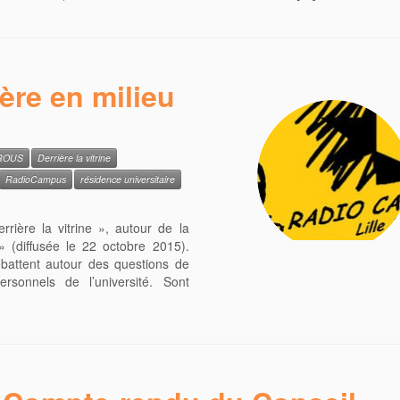
ère en milieu
ROUS
Derrière la vitrine
RadioCampus
résidence universitaire
rrière la vitrine », autour de la
» (diffusée le 22 octobre 2015).
ébattent autour des questions de
ersonnels de l’université. Sont