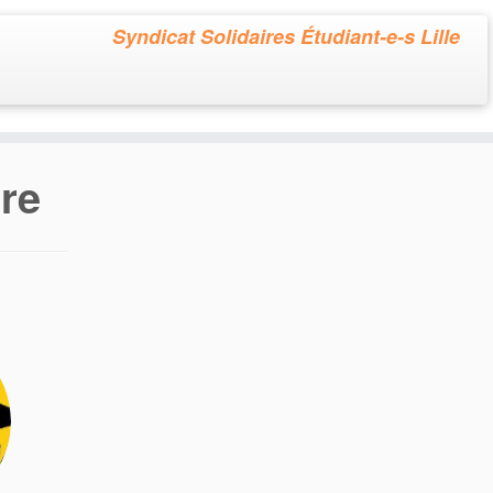
Syndicat Solidaires Étudiant-e-s Lille
ire