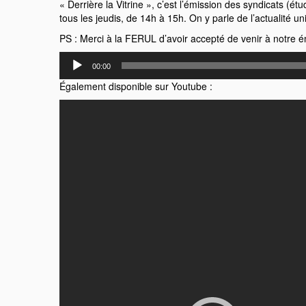
« Derrière la Vitrine », c’est l’émission des syndicats (ét
tous les jeudis, de 14h à 15h. On y parle de l’actualité uni
PS : Merci à la FERUL d’avoir accepté de venir à notre é
Lecteur
00:00
audio
Également disponible sur Youtube :