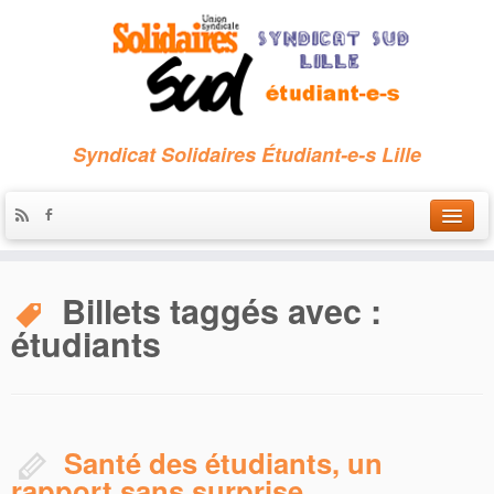
Syndicat Solidaires Étudiant-e-s Lille
Accueil
Billets taggés avec :
Qui sommes-nous ?
étudiants
Nous contacter
Les archives
Santé des étudiants, un
rapport sans surprise