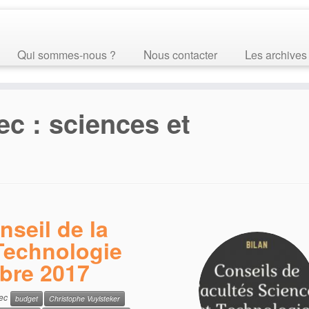
Qui sommes-nous ?
Nous contacter
Les archives
ec :
sciences et
nseil de la
 Technologie
mbre 2017
vec
budget
Christophe Vuylsteker