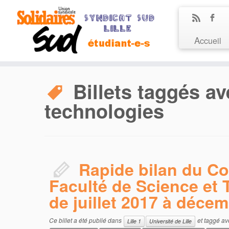
Accueil
Billets taggés av
technologies
Rapide bilan du Co
Faculté de Science et
de juillet 2017 à déce
Ce billet a été publié dans
et taggé a
Lille 1
Université de Lille