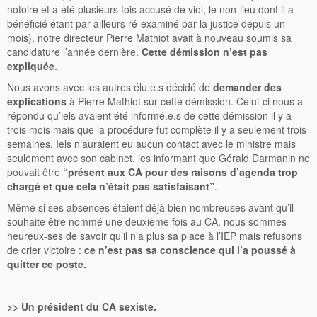
notoire et a été plusieurs fois accusé de viol, le non-lieu dont il a
bénéficié étant par ailleurs ré-examiné par la justice depuis un
mois), notre directeur Pierre Mathiot avait à nouveau soumis sa
candidature l’année dernière.
Cette démission n’est pas
expliquée
.
Nous avons avec les autres élu.e.s décidé de
demander des
explications
à Pierre Mathiot sur cette démission. Celui-ci nous a
répondu qu’iels avaient été informé.e.s de cette démission il y a
trois mois mais que la procédure fut complète il y a seulement trois
semaines. Iels n’auraient eu aucun contact avec le ministre mais
seulement avec son cabinet, les informant que Gérald Darmanin ne
pouvait être
“présent aux CA pour des raisons d’agenda trop
chargé et que cela n’était pas satisfaisant”
.
Même si ses absences étaient déjà bien nombreuses avant qu’il
souhaite être nommé une deuxième fois au CA, nous sommes
heureux-ses de savoir qu’il n’a plus sa place à l’IEP mais refusons
de crier victoire :
ce n’est pas sa conscience qui l’a poussé à
quitter ce poste.
>>
Un président du CA sexiste.