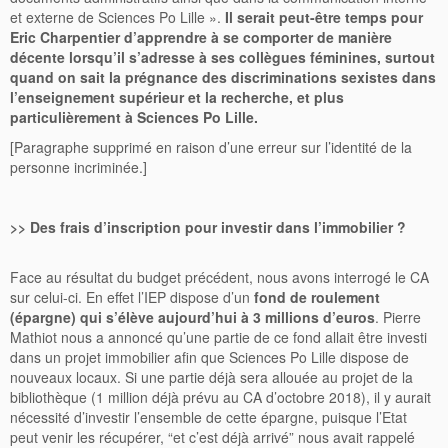
et externe de Sciences Po Lille ».
Il serait peut-être temps pour
Eric Charpentier d’apprendre à se comporter de manière
décente lorsqu’il s’adresse à ses collègues féminines, surtout
quand on sait la prégnance des discriminations sexistes dans
l’enseignement supérieur et la recherche, et plus
particulièrement à Sciences Po Lille.
[Paragraphe supprimé en raison d’une erreur sur l’identité de la
personne incriminée.]
>> Des frais d’inscription pour investir dans l’immobilier ?
Face au résultat du budget précédent, nous avons interrogé le CA
sur celui-ci. En effet l’IEP dispose d’un
fond de roulement
(épargne) qui s’élève aujourd’hui à 3 millions d’euros
. Pierre
Mathiot nous a annoncé qu’une partie de ce fond allait être investi
dans un projet immobilier afin que Sciences Po Lille dispose de
nouveaux locaux. Si une partie déjà sera allouée au projet de la
bibliothèque (1 million déjà prévu au CA d’octobre 2018), il y aurait
nécessité d’investir l’ensemble de cette épargne, puisque l’Etat
peut venir les récupérer, “et c’est déjà arrivé” nous avait rappelé