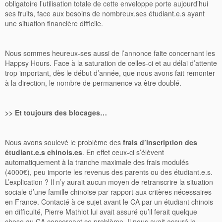
obligatoire l’utilisation totale de cette enveloppe porte aujourd’hui
ses fruits, face aux besoins de nombreux.ses étudiant.e.s ayant
une situation financière difficile.
Nous sommes heureux-ses aussi de l’annonce faite concernant les
Happsy Hours. Face à la saturation de celles-ci et au délai d’attente
trop important, dès le début d’année, que nous avons fait remonter
à la direction, le nombre de permanence va être doublé.
>> Et toujours des blocages…
Nous avons soulevé le problème des
frais d’inscription des
étudiant.e.s chinois.es
. En effet ceux-ci s’élèvent
automatiquement à la tranche maximale des frais modulés
(4000€), peu importe les revenus des parents ou des étudiant.e.s.
L’explication ? Il n’y aurait aucun moyen de retranscrire la situation
sociale d’une famille chinoise par rapport aux critères nécessaires
en France. Contacté à ce sujet avant le CA par un étudiant chinois
en difficulté, Pierre Mathiot lui avait assuré qu’il ferait quelque
chose au CA concernant ce problème. Il nous avait assuré la