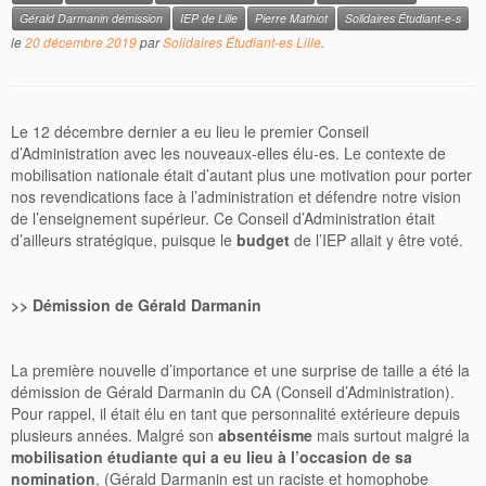
Gérald Darmanin démission
IEP de Lille
Pierre Mathiot
Solidaires Étudiant-e-s
le
20 décembre 2019
par
Solidaires Étudiant-es Lille
.
Le 12 décembre dernier a eu lieu le premier Conseil
d’Administration avec les nouveaux-elles élu-es. Le contexte de
mobilisation nationale était d’autant plus une motivation pour porter
nos revendications face à l’administration et défendre notre vision
de l’enseignement supérieur. Ce Conseil d’Administration était
d’ailleurs stratégique, puisque le
budget
de l’IEP allait y être voté.
>> Démission de Gérald Darmanin
La première nouvelle d’importance et une surprise de taille a été la
démission de Gérald Darmanin du CA (Conseil d’Administration).
Pour rappel, il était élu en tant que personnalité extérieure depuis
plusieurs années. Malgré son
absentéisme
mais surtout malgré la
mobilisation étudiante qui a eu lieu à l’occasion de sa
nomination
, (Gérald Darmanin est un raciste et homophobe