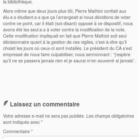
la bibliothèque.
Alors même que deux jours plus tôt, Pierre Mathiot confiait aux
élu.e.s étudiant.e.s que ça l’arrangeait si nous décidions de voter
contre ce point, car il était (soi-disant) opposé à ce dispositif, nous
avons été les seul.e.s à voter contre la modification de la note.
Cette modification impliquait en fait que Pierre Mathiot soit seul
décisionnaire quant à la gestion de ces vigiles, c’est-à-dire qu’il
choisit les jours où ceux-ci sont installés. Le président du CA s’est
empressé de nous faire culpabiliser, nous sermonnant : “j’espère
qu’il ne se passera jamais rien et je saurai m’en souvenir si jamais”.
Laissez un commentaire
Votre adresse e-mail ne sera pas publiée.
Les champs obligatoires
sont indiqués avec
*
Commentaire
*