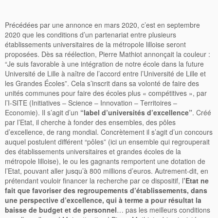
Précédées par une annonce en mars 2020, c’est en septembre
2020 que les conditions d’un partenariat entre plusieurs
établissements universitaires de la métropole lilloise seront
proposées. Dès sa réélection, Pierre Mathiot annonçait la couleur :
“Je suis favorable à une intégration de notre école dans la future
Université de Lille à naître de l’accord entre l’Université de Lille et
les Grandes Écoles”. Cela s’inscrit dans sa volonté de faire des
unités communes pour faire des écoles plus « compétitives », par
l’I-SITE (Initiatives – Science – Innovation – Territoires –
Economie). Il s’agit d’un
“label d’universités d’excellence”
. Créé
par l’Etat, il cherche à fonder des ensembles, des pôles
d’excellence, de rang mondial. Concrètement il s’agit d’un concours
auquel postulent différent “pôles” (ici un ensemble qui regrouperait
des établissements universitaires et grandes écoles de la
métropole lilloise), le ou les gagnants remportent une dotation de
l’Etat, pouvant aller jusqu’à 800 millions d’euros. Autrement-dit, en
prétendant vouloir financer la recherche par ce dispositif, l
’Etat ne
fait que favoriser des regroupements d’établissements, dans
une perspective d’excellence, qui à terme a pour résultat la
baisse de budget et de personnel
… pas les meilleurs conditions