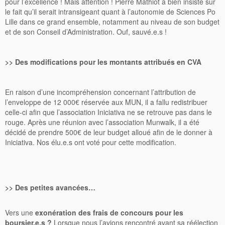
pour l’excellence ! Mais attention ! Pierre Mathiot a bien insisté sur
le fait qu’il serait intransigeant quant à l’autonomie de Sciences Po
Lille dans ce grand ensemble, notamment au niveau de son budget
et de son Conseil d’Administration. Ouf, sauvé.e.s !
>> Des modifications pour les montants attribués en CVA
En raison d’une incompréhension concernant l’attribution de
l’enveloppe de 12 000€ réservée aux MUN, il a fallu redistribuer
celle-ci afin que l’association Iniciativa ne se retrouve pas dans le
rouge. Après une réunion avec l’association Munwalk, il a été
décidé de prendre 500€ de leur budget alloué afin de le donner à
Iniciativa. Nos élu.e.s ont voté pour cette modification.
>> Des petites avancées…
Vers une
exonération des frais de concours pour les
boursier.e.s ?
Lorsque nous l’avions rencontré avant sa réélection