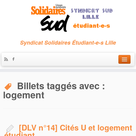
Syndicat Solidaires Étudiant-e-s Lille
Accueil
Billets taggés avec :
Qui sommes-nous ?
logement
Nous contacter
Les archives
[DLV n°14] Cités U et logement
étudiant