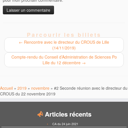
pour mon prochain commentaire.
Parcourir les billets
←
Rencontre avec le directeur du CROUS de Lille
(14/11/2019)
Compte-rendu du Conseil d’Administration de Sciences Po
Lille du 12 décembre
→
Accueil
»
2019
»
novembre
»
#2 Seconde réunion avec le directeur du
CROUS du 22 novembre 2019
Articles récents
CA du 24 juin 2021