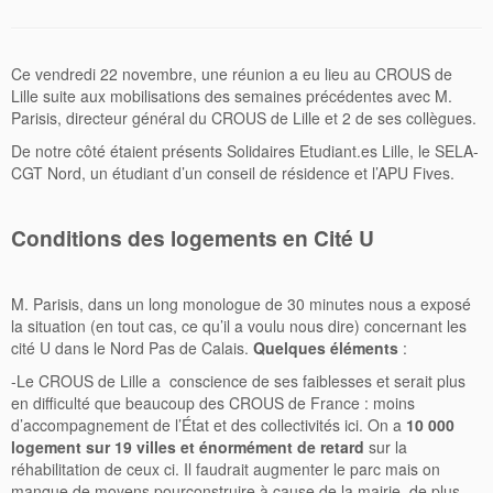
Ce vendredi 22 novembre, une réunion a eu lieu au CROUS de
Lille suite aux mobilisations des semaines précédentes avec M.
Parisis, directeur général du CROUS de Lille et 2 de ses collègues.
De notre côté étaient présents Solidaires Etudiant.es Lille, le SELA-
CGT Nord, un étudiant d’un conseil de résidence et l’APU Fives.
Conditions des logements en Cité U
M. Parisis, dans un long monologue de 30 minutes nous a exposé
la situation (en tout cas, ce qu’il a voulu nous dire) concernant les
cité U dans le Nord Pas de Calais.
Quelques
éléments
:
-Le CROUS de Lille a conscience de ses faiblesses et serait plus
en difficulté que beaucoup des CROUS de France : moins
d’accompagnement de l’État et des collectivités ici. On a
10 000
logement sur 19 villes et énormément de retard
sur la
réhabilitation de ceux ci. Il faudrait augmenter le parc mais on
manque de moyens pourconstruire à cause de la mairie, de plus