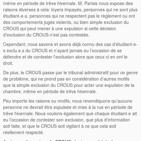
même en période de trêve hivernale. M. Parisis nous expose des
raisons diverses à cela: loyers impayés, personnes qui ne sont plus
étudiant-e-s, personnes qui ne respectent pas le règlement ou ont
des comportements jugés violents, ou bien simple exclusion du
CROUS qui peut mener à une expulsion si cette décision
d’exclusion du CROUS n’est pas contestée.
Cependant, nous savons et avons déjà connu des cas d’étudiant-e-
s exclu.e.s du CROUS et n’ayant jamais eu l’occasion de se
défendre et de contester l’exclusion alors que ceux ci en ont le
droit.
De plus, le CROUS passe par le tribunal administratif pour ce genre
de problème, qui ne prend pas en considération d’autres motifs
que la simple exclusion du CROUS pour acter une expulsion de la
chambre, même en période de trêve hivernale.
Peu importe les raisons ou motifs, nous revendiquons qu’aucune
personne ne devrait être expulsée et mise à la rue en période de
trêve hivernale. Nous voulons également que chaque étudiant-e ait
eu l’occasion de contester son exclusion, que plus d’information
soit faite, et que le CROUS soit vigilant à ce que cela soit
réellement respecté.