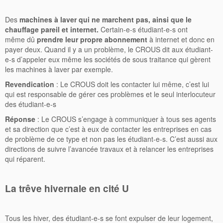
Des
machines à laver qui ne marchent pas, ainsi que le
chauffage pareil et internet.
Certain-e-s étudiant-e-s ont
même dû
prendre leur propre abonnement
à internet et donc en
payer deux. Quand il y a un problème, le CROUS dit aux étudiant-
e-s d’appeler eux même les sociétés de sous traitance qui gèrent
les machines à laver par exemple.
Revendication
: Le CROUS doit les contacter lui même, c’est lui
qui est responsable de gérer ces problèmes et le seul interlocuteur
des étudiant-e-s
Réponse
: Le CROUS s’engage à communiquer à tous ses agents
et sa direction que c’est à eux de contacter les entreprises en cas
de problème de ce type et non pas les étudiant-e-s. C’est aussi aux
directions de suivre l’avancée travaux et à relancer les entreprises
qui réparent.
La trêve hivernale en cité U
Tous les hiver, des étudiant-e-s se font expulser de leur logement,