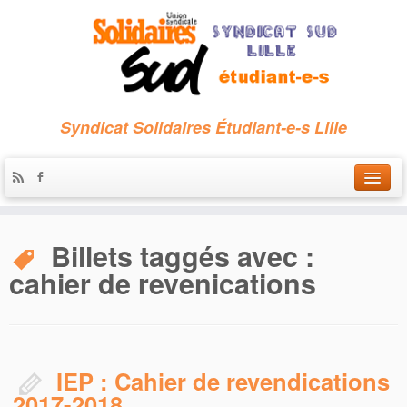
Syndicat Solidaires Étudiant-e-s Lille
Accueil
Billets taggés avec :
Qui sommes-nous ?
cahier de revenications
Nous contacter
Les archives
IEP : Cahier de revendications
2017-2018