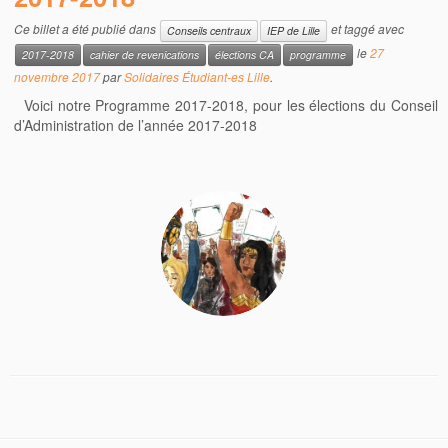
Ce billet a été publié dans
et taggé avec
Conseils centraux
IEP de Lille
le
27
2017-2018
cahier de revenications
élections CA
programme
novembre 2017
par
Solidaires Étudiant-es Lille
.
Voici notre Programme 2017-2018, pour les élections du Conseil
d’Administration de l’année 2017-2018