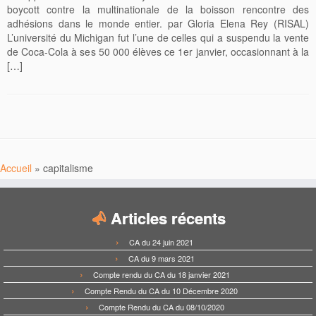
boycott contre la multinationale de la boisson rencontre des
adhésions dans le monde entier. par Gloria Elena Rey (RISAL)
L’université du Michigan fut l’une de celles qui a suspendu la vente
de Coca-Cola à ses 50 000 élèves ce 1er janvier, occasionnant à la
[…]
Accueil
»
capitalisme
Articles récents
CA du 24 juin 2021
CA du 9 mars 2021
Compte rendu du CA du 18 janvier 2021
Compte Rendu du CA du 10 Décembre 2020
Compte Rendu du CA du 08/10/2020