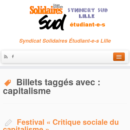
Syndicat Solidaires Étudiant-e-s Lille
Accueil
Billets taggés avec :
Qui sommes-nous ?
capitalisme
Nous contacter
Les archives
Festival « Critique sociale du
capitalisme »