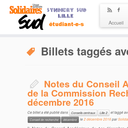
Accueil
Billets taggés av
Notes du Conseil 
de la Commission Rec
décembre 2016
Ce billet a été publié dans
et taggé a
Conseils centraux
Lille 2
le
2 décembre 2016
par
Solida
Conseil de recherche
décembre