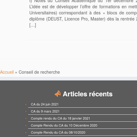
I) Notes du Conseil Académique du 1er décembre 201
L’idée est de développer l’offre de formations en met
Universitaires) correspondant à des « blocs de comp
diplôme (DEUST, Licence Pro, Master) dès la rentrée 2
[…]
Accueil
»
Conseil de recherche
Articles récents
CA du 24 juin 2021
CA du 9 mars 2021
Compte rendu du CA du 18 janvier 2021
Compte Rendu du CA du 10 Décembre 2020
Compte Rendu du CA du 08/10/2020