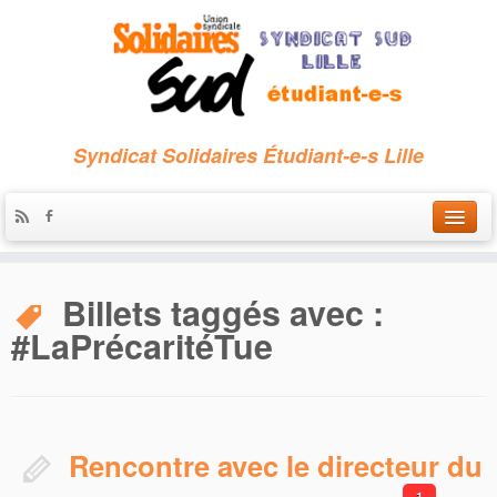
Syndicat Solidaires Étudiant-e-s Lille
Accueil
Billets taggés avec :
Qui sommes-nous ?
#LaPrécaritéTue
Nous contacter
Les archives
Rencontre avec le directeur du
1