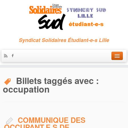
Syndicat Solidaires Étudiant-e-s Lille
Accueil
Billets taggés avec :
Qui sommes-nous ?
occupation
Nous contacter
Les archives
COMMUNIQUE DES
OCCUPANT.E.S DE