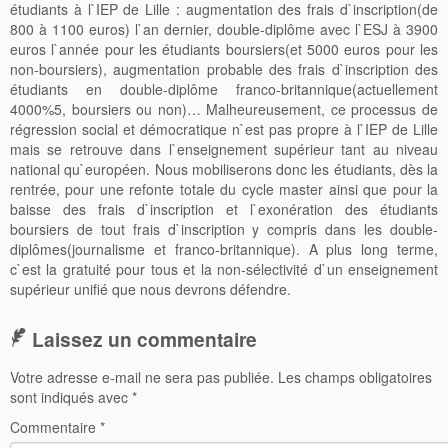
étudiants à l`IEP de Lille : augmentation des frais d`inscription(de
800 à 1100 euros) l`an dernier, double-diplôme avec l`ESJ à 3900
euros l`année pour les étudiants boursiers(et 5000 euros pour les
non-boursiers), augmentation probable des frais d`inscription des
étudiants en double-diplôme franco-britannique(actuellement
4000%5, boursiers ou non)… Malheureusement, ce processus de
régression social et démocratique n`est pas propre à l`IEP de Lille
mais se retrouve dans l`enseignement supérieur tant au niveau
national qu`européen. Nous mobiliserons donc les étudiants, dès la
rentrée, pour une refonte totale du cycle master ainsi que pour la
baisse des frais d`inscription et l`exonération des étudiants
boursiers de tout frais d`inscription y compris dans les double-
diplômes(journalisme et franco-britannique). A plus long terme,
c`est la gratuité pour tous et la non-sélectivité d`un enseignement
supérieur unifié que nous devrons défendre.
Laissez un commentaire
Votre adresse e-mail ne sera pas publiée.
Les champs obligatoires
sont indiqués avec
*
Commentaire
*