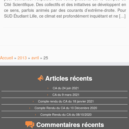
Cité Scientifique. Des collectifs et des initiatives se développent en
ce sens, parfois animés par des courants d’extrême-droite. Pour
SUD Étudiant Lille, ce climat est profondément inquiétant et ne […]
Accueil
»
2013
»
avril
»
25
Articles récents
CA du 24 juin 2021
CA du 9 mars 2021
Compte rendu du CA du 18 janvier 2021
Compte Rendu du CA du 10 Décembre 2020
Compte Rendu du CA du 08/10/2020
Commentaires récents