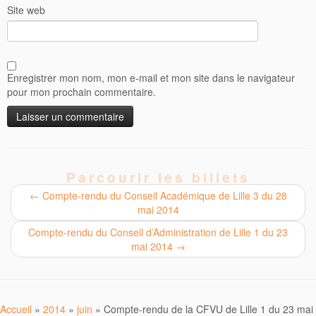
Site web
Enregistrer mon nom, mon e-mail et mon site dans le navigateur
pour mon prochain commentaire.
Parcourir les billets
←
Compte-rendu du Conseil Académique de Lille 3 du 28
mai 2014
Compte-rendu du Conseil d’Administration de Lille 1 du 23
mai 2014
→
Accueil
»
2014
»
juin
»
Compte-rendu de la CFVU de Lille 1 du 23 mai