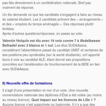
pas liée directement à un confédération nationale. Bref pas
vraiment de réponse.
Un élu demande ce que les candidats s’engagent à faire au niveau
du salariat étudiant. Les 2 candidats prônent des « arrangements »
et des « emplois du temps aménagés ». Des réponses plutôt
limitées.
Après d’autres questions/réponses, on passe au vote.
Valentin Holquin est élu avec 19 voix contre 7 à Abdelbasset
Belhadef avec 3 blancs et 1 nul
. Les élus SUD&Assos,
considérant l’absentéisme passé du candidat UNEF et certaines de
ses positions peu syndicales (sur la santé étudiante), ont apporté
leurs 2 voix au candidat ALÉ, étant donné ses propositions
concrètes sur l’amélioration du fonctionnement de la MDE en lien
avec SUD&Assos.
II) Nouvelle offre de formations
Il s’agit d’une présentation et non d’un vote. Une nouvelle
nomenclature nationale des diplômes d’État a été votée (au moins
au niveau licence).
Quel impact sur les licences de Lille 1 ?
Aucune licence n’est supprimée ou fusionnée. Il n’y a que des