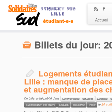
Accueil
Billets du jour:
2
Logements étudia
Lille : manque de place
et augmentation des c
Ce billet a été publié dans
Communiqués - Actualités
Dossiers - A
le
20 août
augmentation des loyers
CROUS
insalubrité
wifirst