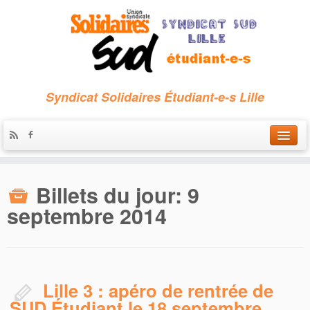
Syndicat Solidaires Étudiant-e-s Lille
Accueil
Billets du jour:
9
Qui sommes-nous ?
septembre 2014
Nous contacter
Les archives
Lille 3 : apéro de rentrée de
SUD Étudiant le 18 septembre