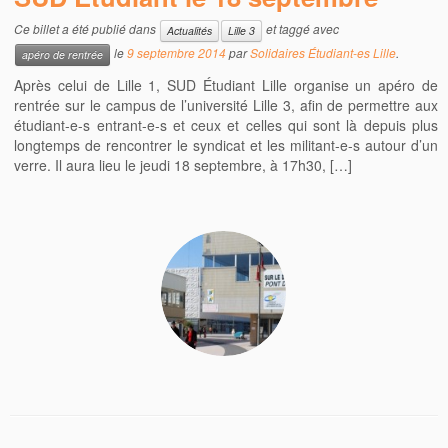
Ce billet a été publié dans
et taggé avec
Actualités
Lille 3
le
9 septembre 2014
par
Solidaires Étudiant-es Lille
.
apéro de rentrée
Après celui de Lille 1, SUD Étudiant Lille organise un apéro de
rentrée sur le campus de l’université Lille 3, afin de permettre aux
étudiant-e-s entrant-e-s et ceux et celles qui sont là depuis plus
longtemps de rencontrer le syndicat et les militant-e-s autour d’un
verre. Il aura lieu le jeudi 18 septembre, à 17h30, […]