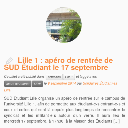
Lille 1 : apéro de rentrée de
SUD Étudiant le 17 septembre
Ce billet a été publié dans
et taggé avec
Actualités
Lille 1
le
9 septembre 2014
par
Solidaires Étudiant-es
apéro de rentrée
MDE
Lille
.
SUD Étudiant Lille organise un apéro de rentrée sur le campus de
l’université Lille 1, afin de permettre aux étudiant-e-s entrant-e-s et
ceux et celles qui sont là depuis plus longtemps de rencontrer le
syndicat et les militant-e-s autour d’un verre. Il aura lieu le
mercredi 17 septembre, à 17h30, à la Maison des Étudiants […]