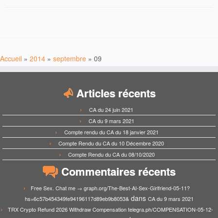
Accueil
»
2014
»
septembre
»
09
Articles récents
CA du 24 juin 2021
CA du 9 mars 2021
Compte rendu du CA du 18 janvier 2021
Compte Rendu du CA du 10 Décembre 2020
Compte Rendu du CA du 08/10/2020
Commentaires récents
Free Sex. Chat me → graph.org/The-Best-AI-Sex-Girlfriend-05-11?
dans
hs=6c57b454349fe94196117d89eb9b8053&
CA du 9 mars 2021
TRX Crypto Refund 2026 Withdraw Compensation telegra.ph/COMPENSATION-05-12-