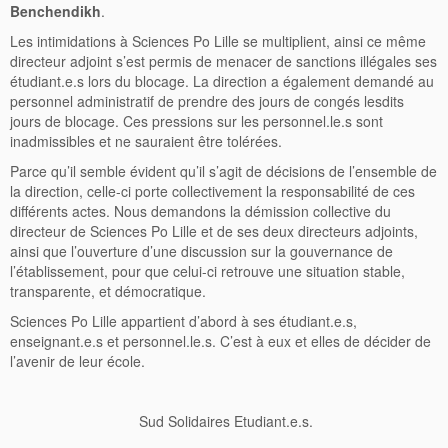
Benchendikh
.
Les intimidations à Sciences Po Lille se multiplient, ainsi ce même
directeur adjoint s’est permis de menacer de sanctions illégales ses
étudiant.e.s lors du blocage. La direction a également demandé au
personnel administratif de prendre des jours de congés lesdits
jours de blocage. Ces pressions sur les personnel.le.s sont
inadmissibles et ne sauraient être tolérées.
Parce qu’il semble évident qu’il s’agit de décisions de l’ensemble de
la direction, celle-ci porte collectivement la responsabilité de ces
différents actes. Nous demandons la démission collective du
directeur de Sciences Po Lille et de ses deux directeurs adjoints,
ainsi que l’ouverture d’une discussion sur la gouvernance de
l’établissement, pour que celui-ci retrouve une situation stable,
transparente, et démocratique.
Sciences Po Lille appartient d’abord à ses étudiant.e.s,
enseignant.e.s et personnel.le.s. C’est à eux et elles de décider de
l’avenir de leur école.
Sud Solidaires Etudiant.e.s.