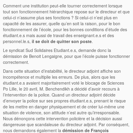
Comment une institution peut-elle tourner correctement lorsque
tout son fonctionnement hiérarchique repose sur le directeur et que
celui-ci n’assume plus ses fonctions ? Si celui-ci n’est plus en
capacité de les assurer, quelle qu’en soit la raison, pour le bon
fonctionnement de l’école, pour les bonnes conditions d’étude des
étudiant.e.s mais aussi de travail des enseignant.e.s et des
personnel.le.s,
il se doit de quitter son poste
.
Le syndicat Sud Solidaires Etudiant.e.s, demande donc la
démission de Benoit Lengaigne, pour que l’école puisse fonctionner
correctement.
Dans cette situation d’instabilité, le directeur adjoint affiche son
incompétence et multiplie les erreurs. De plus, alors que les
étudiant.e.s avaient majoritairement voté le blocage de Sciences
Po Lille, le 20 avril, M. Benchendikh a décidé d’avoir recours à
l’intervention de la police. Quand un directeur adjoint décide
d’envoyer la police sur ses propres étudiant.e.s, prenant le risque
de les mettre en danger physiquement et de créer lui-même une
situation de violence, son attitude n’est autre qu’irresponsable.
Nous dénonçons cette intervention policière et la décision aussi
dangereuse que scandaleuse du directeur adjoint. Par conséquent,
nous demandons également la
démission de François