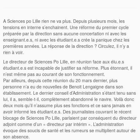
A Sciences po Lille rien ne va plus. Depuis plusieurs mois, les
tensions en interne s’enchainent. Une réforme du premier cycle
préparée par la direction sans aucune concertation ni avec les
enseignant.e.s, ni avec les étudiant.e.s crée la panique chez les
premières années. La réponse de la direction ? Circulez, il n’y a
rien à voir.
Le directeur de Sciences Po Lille, en réunion face aux élu.e.s
étudiant.e.s est incapable de justifier sa réforme. Plus étonnant, il
n’est même pas au courant de son fonctionnement.
Par ailleurs, depuis cette réunion du 20 mars dernier, plus
personne n’a eu de nouvelles de Benoit Lengaigne dans son
établissement. Le dernier conseil d’Administration s’étant tenu sans
lui, il a, semble-t-il, complètement abandonné le navire. Voilà donc
deux mois qu’il n’assume plus ses fonctions et ce sans jamais en
avoir informé les étudiant.e.s. Des journalistes couvrant le récent
blocage de Sciences Po Lille, parlaient par conséquent du directeur
adjoint comme d’un « directeur par intérim ». L’administration
évoque des soucis de santé et les rumeurs se multiplient autour de
son absence.