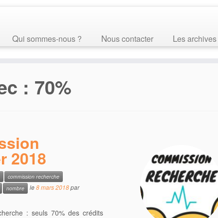
Qui sommes-nous ?
Nous contacter
Les archives
ec :
70%
ssion
r 2018
commission recherche
le
8 mars 2018
par
nombre
cherche : seuls 70% des crédits