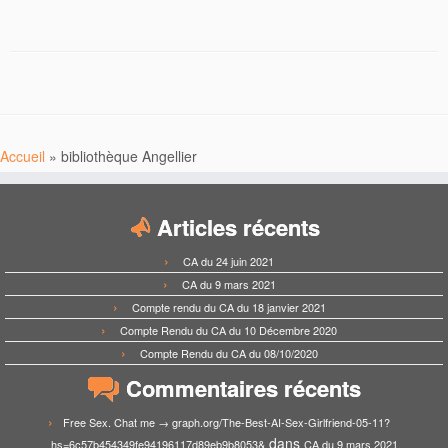
Accueil
»
bibliothèque Angellier
Articles récents
CA du 24 juin 2021
CA du 9 mars 2021
Compte rendu du CA du 18 janvier 2021
Compte Rendu du CA du 10 Décembre 2020
Compte Rendu du CA du 08/10/2020
Commentaires récents
Free Sex. Chat me → graph.org/The-Best-AI-Sex-Girlfriend-05-11?
dans
hs=6c57b454349fe94196117d89eb9b8053&
CA du 9 mars 2021