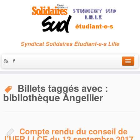
Syndicat Solidaires Étudiant-e-s Lille
Accueil
Billets taggés avec :
Qui sommes-nous ?
bibliothèque Angellier
Nous contacter
Les archives
Compte rendu du conseil de
l’UFR LLCE du 12 septembre 2017