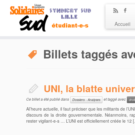
Accueil
Billets taggés av
UNI, la blatte univer
Ce billet a été publié dans
et taggé avec
Dossiers - Analyses
droi
Al’heure actuelle, il faut préciser que les militants de l’UNI
discours de la droite gouvernementale. Néanmoins, rap
rester vigilant-e-s … L’UNI est officiellement créée le 12 