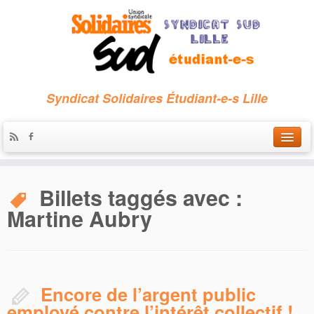
Syndicat Solidaires Étudiant-e-s Lille
Accueil
Billets taggés avec :
Qui sommes-nous ?
Martine Aubry
Nous contacter
Les archives
Encore de l’argent public
employé contre l’intérêt collectif !