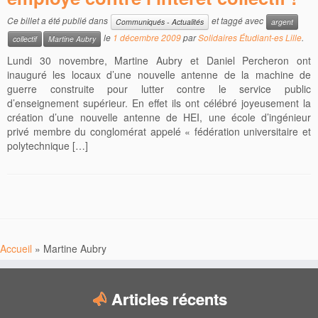
Ce billet a été publié dans
et taggé avec
Communiqués - Actualités
argent
le
1 décembre 2009
par
Solidaires Étudiant-es Lille
.
collectif
Martine Aubry
Lundi 30 novembre, Martine Aubry et Daniel Percheron ont
inauguré les locaux d’une nouvelle antenne de la machine de
guerre construite pour lutter contre le service public
d’enseignement supérieur. En effet ils ont célébré joyeusement la
création d’une nouvelle antenne de HEI, une école d’ingénieur
privé membre du conglomérat appelé « fédération universitaire et
polytechnique […]
Accueil
»
Martine Aubry
Articles récents