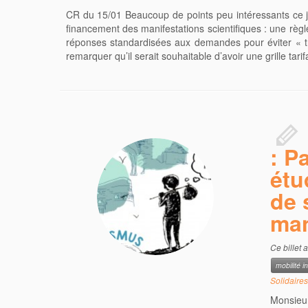
CR du 15/01 Beaucoup de points peu intéressants ce jo
financement des manifestations scientifiques : une règl
réponses standardisées aux demandes pour éviter « tr
remarquer qu’il serait souhaitable d’avoir une grille tarif
: P
étu
de 
man
Ce billet 
mobilité i
Solidaires
Monsieu