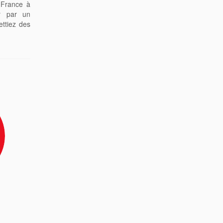
 France à
er par un
ettiez des