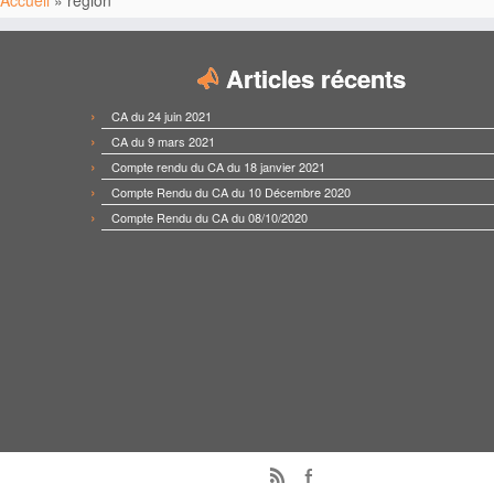
Accueil
»
région
Articles récents
CA du 24 juin 2021
CA du 9 mars 2021
Compte rendu du CA du 18 janvier 2021
Compte Rendu du CA du 10 Décembre 2020
Compte Rendu du CA du 08/10/2020