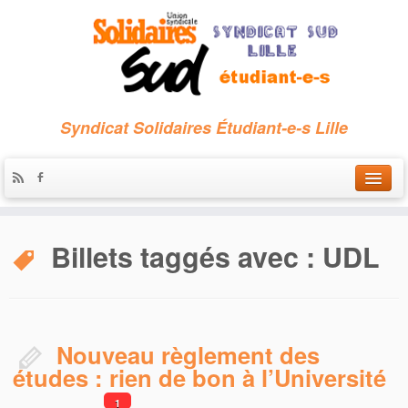
Syndicat Solidaires Étudiant-e-s Lille
Accueil
Billets taggés avec :
UDL
Qui sommes-nous ?
Nous contacter
Les archives
Nouveau règlement des
études : rien de bon à l’Université
1