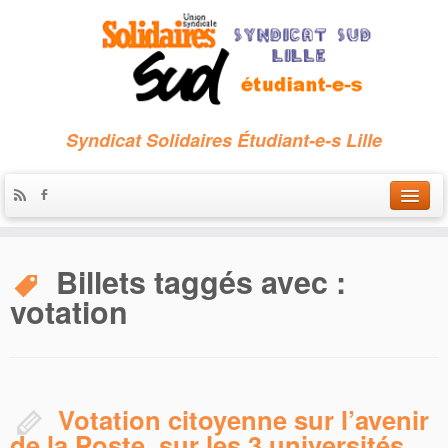
Syndicat Solidaires Étudiant-e-s Lille
Accueil
Billets taggés avec :
Qui sommes-nous ?
votation
Nous contacter
Les archives
Votation citoyenne sur l’avenir
de la Poste, sur les 3 universités