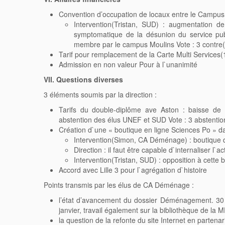
Convention d’occupation de locaux entre le Campus 
Intervention(Tristan, SUD) : augmentation d
symptomatique de la désunion du service pub
membre par le campus Moulins Vote : 3 contre
Tarif pour remplacement de la Carte Multi Services(
Admission en non valeur Pour à l`unanimité
VII. Questions diverses
3 éléments soumis par la direction :
Tarifs du double-diplôme ave Aston : baisse de 
abstention des élus UNEF et SUD Vote : 3 abstenti
Création d`une « boutique en ligne Sciences Po » d
Intervention(Simon, CA Déménage) : boutique qu
Direction : il faut être capable d`internaliser l`act
Intervention(Tristan, SUD) : opposition à cette
Accord avec Lille 3 pour l`agrégation d`histoire
Points transmis par les élus de CA Déménage :
l’état d’avancement du dossier Déménagement. 30 ju
janvier, travail également sur la bibliothèque de la 
la question de la refonte du site Internet en parten