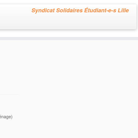
Syndicat Solidaires Étudiant-e-s Lille
ménage)