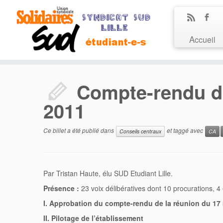
Accueil
Compte-rendu du
2011
Ce billet a été publié dans
et taggé avec
Conseils centraux
CA
Par Tristan Haute, élu SUD Etudiant Lille.
Présence :
23 voix délibératives dont 10 procurations,
I. Approbation du compte-rendu de la réunion du 17
II. Pilotage de l’établissement