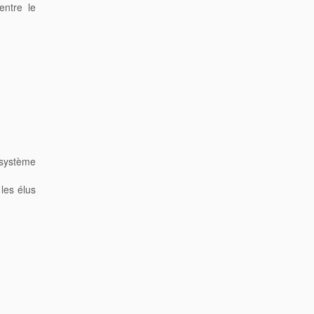
entre le
e système
les élus