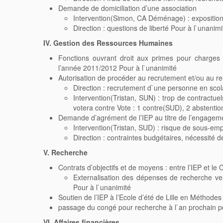
Demande de domiciliation d’une association
Intervention(Simon, CA Déménage) : exposition
Direction : questions de liberté Pour à l`unanimi
IV. Gestion des Ressources Humaines
Fonctions ouvrant droit aux primes pour charges 
l’année 2011/2012 Pour à l`unanimité
Autorisation de procéder au recrutement et/ou au re
Direction : recrutement d`une personne en scol
Intervention(Tristan, SUN) : trop de contractue
votera contre Vote : 1 contre(SUD), 2 abstenti
Demande d’agrément de l’IEP au titre de l’engageme
Intervention(Tristan, SUD) : risque de sous-emplo
Direction : contraintes budgétaires, nécessité 
V. Recherche
Contrats d’objectifs et de moyens : entre l’IEP et l
Externalisation des dépenses de recherche ve
Pour à l`unanimité
Soutien de l’IEP à l’Ecole d’été de Lille en Méthode
passage du congé pour recherche à l`an prochain po
VI. Affaires financières