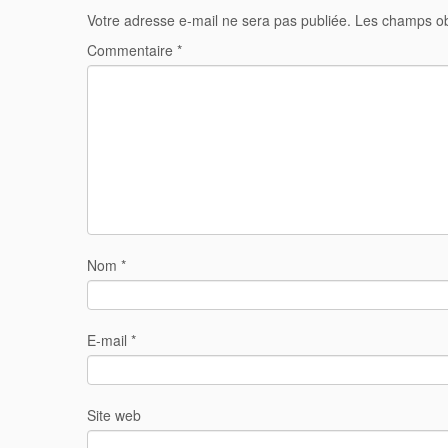
Votre adresse e-mail ne sera pas publiée.
Les champs ob
Commentaire
*
Nom
*
E-mail
*
Site web