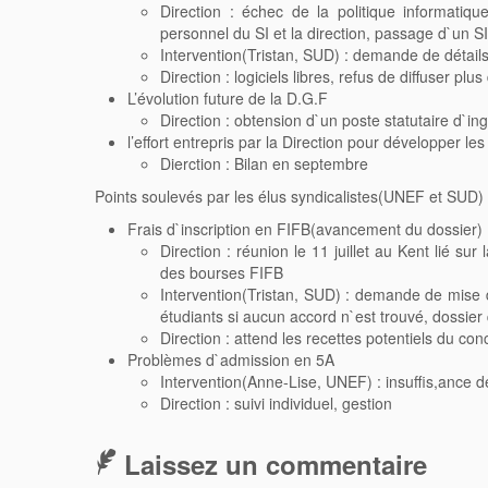
Direction : échec de la politique informatiqu
personnel du SI et la direction, passage d`un SI
Intervention(Tristan, SUD) : demande de détails 
Direction : logiciels libres, refus de diffuser plu
L’évolution future de la D.G.F
Direction : obtension d`un poste statutaire d`in
l’effort entrepris par la Direction pour développer le
Dierction : Bilan en septembre
Points soulevés par les élus syndicalistes(UNEF et SUD) 
Frais d`inscription en FIFB(avancement du dossier)
Direction : réunion le 11 juillet au Kent lié su
des bourses FIFB
Intervention(Tristan, SUD) : demande de mise
étudiants si aucun accord n`est trouvé, dossier 
Direction : attend les recettes potentiels du co
Problèmes d`admission en 5A
Intervention(Anne-Lise, UNEF) : insuffis,ance d
Direction : suivi individuel, gestion
Laissez un commentaire