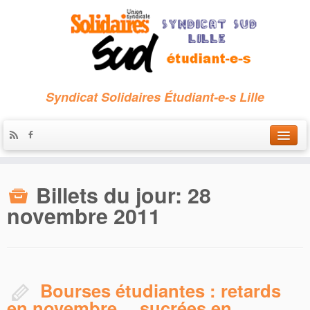
Syndicat Solidaires Étudiant-e-s Lille
Accueil
Billets du jour:
28
Qui sommes-nous ?
novembre 2011
Nous contacter
Les archives
Bourses étudiantes : retards
en novembre… sucrées en