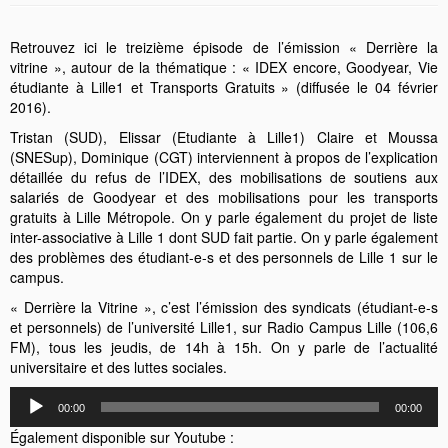
Retrouvez ici le treizième épisode de l’émission « Derrière la
vitrine », autour de la thématique : « IDEX encore, Goodyear, Vie
étudiante à Lille1 et Transports Gratuits » (diffusée le 04 février
2016).
Tristan (SUD), Elissar (Etudiante à Lille1) Claire et Moussa
(SNESup), Dominique (CGT) interviennent à propos de l’explication
détaillée du refus de l’IDEX, des mobilisations de soutiens aux
salariés de Goodyear et des mobilisations pour les transports
gratuits à Lille Métropole. On y parle également du projet de liste
inter-associative à Lille 1 dont SUD fait partie. On y parle également
des problèmes des étudiant-e-s et des personnels de Lille 1 sur le
campus.
« Derrière la Vitrine », c’est l’émission des syndicats (étudiant-e-s
et personnels) de l’université Lille1, sur Radio Campus Lille (106,6
FM), tous les jeudis, de 14h à 15h. On y parle de l’actualité
universitaire et des luttes sociales.
Lecteur
00:00
00:00
audio
Également disponible sur Youtube :