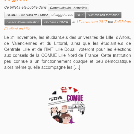
Ce billet a été publié dans
Communiqués - Actualités
et taggé avec
COMUE Lille Nord de France
CGT
Commission formation
le
17 novembre 2017
par
Solidaires
conseil d'administration
élections COMUE
Étudiant-es Lille
.
Le 21 novembre, les étudiant.e.s des universités de Lille, d’Artois,
de Valenciennes et du Littoral, ainsi que les étudiant.e.s de
Centrale Lille et de l’IMT Lille-Douai, voteront pour les élections
aux conseils de la COMUE Lille Nord de France. Cette institution
peu connue a un fonctionnement opaque et peu démocratique
alors même qu’elle accompagne les […]