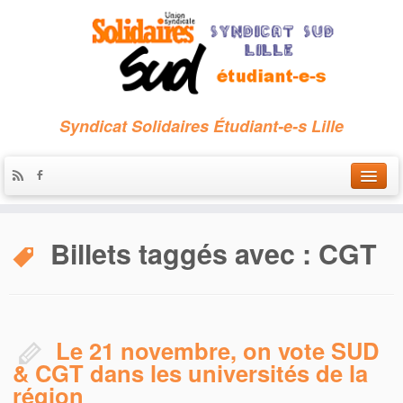
Syndicat Solidaires Étudiant-e-s Lille
Accueil
Billets taggés avec :
CGT
Qui sommes-nous ?
Nous contacter
Les archives
Le 21 novembre, on vote SUD
& CGT dans les universités de la
région