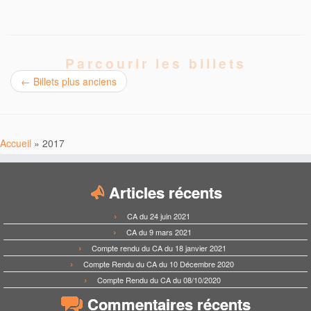
Parcourir les billets
←
Billets plus anciens
Accueil
»
2017
Articles récents
CA du 24 juin 2021
CA du 9 mars 2021
Compte rendu du CA du 18 janvier 2021
Compte Rendu du CA du 10 Décembre 2020
Compte Rendu du CA du 08/10/2020
Commentaires récents