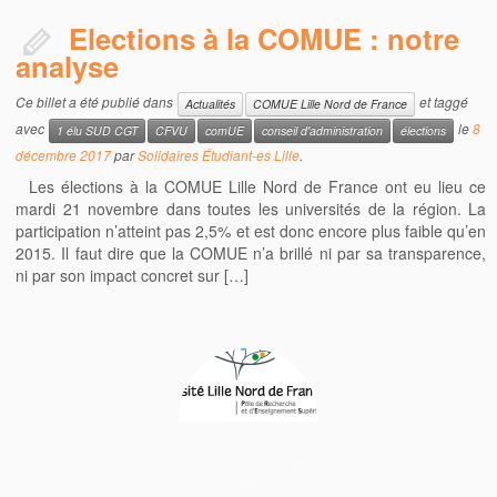
Elections à la COMUE : notre
analyse
Ce billet a été publié dans
et taggé
Actualités
COMUE Lille Nord de France
avec
le
8
1 élu SUD CGT
CFVU
comUE
conseil d'administration
élections
décembre 2017
par
Solidaires Étudiant-es Lille
.
Les élections à la COMUE Lille Nord de France ont eu lieu ce
mardi 21 novembre dans toutes les universités de la région. La
participation n’atteint pas 2,5% et est donc encore plus faible qu’en
2015. Il faut dire que la COMUE n’a brillé ni par sa transparence,
ni par son impact concret sur […]