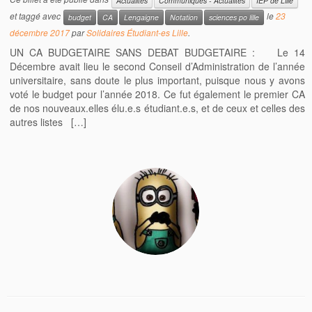
Actualités
Communiqués - Actualités
IEP de Lille
et taggé avec
le
23
budget
CA
Lengaigne
Notation
sciences po lille
décembre 2017
par
Solidaires Étudiant-es Lille
.
UN CA BUDGETAIRE SANS DEBAT BUDGETAIRE : Le 14
Décembre avait lieu le second Conseil d’Administration de l’année
universitaire, sans doute le plus important, puisque nous y avons
voté le budget pour l’année 2018. Ce fut également le premier CA
de nos nouveaux.elles élu.e.s étudiant.e.s, et de ceux et celles des
autres listes […]