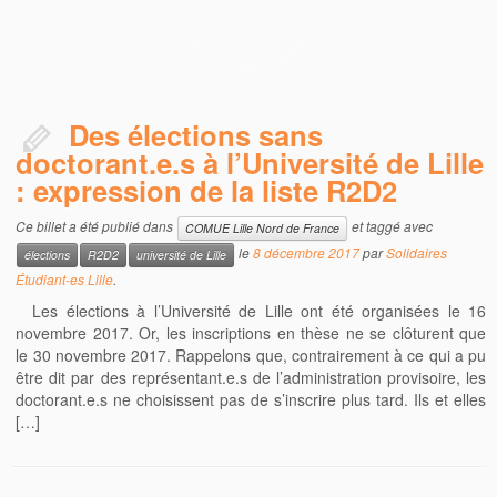
Des élections sans
doctorant.e.s à l’Université de Lille
: expression de la liste R2D2
Ce billet a été publié dans
et taggé avec
COMUE Lille Nord de France
le
8 décembre 2017
par
Solidaires
élections
R2D2
université de Lille
Étudiant-es Lille
.
Les élections à l’Université de Lille ont été organisées le 16
novembre 2017. Or, les inscriptions en thèse ne se clôturent que
le 30 novembre 2017. Rappelons que, contrairement à ce qui a pu
être dit par des représentant.e.s de l’administration provisoire, les
doctorant.e.s ne choisissent pas de s’inscrire plus tard. Ils et elles
[…]