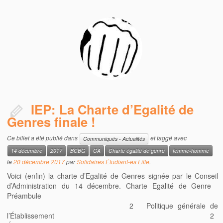
IEP: La Charte d’Egalité de
Genres finale !
Ce billet a été publié dans
et taggé avec
Communiqués - Actualités
14 décembre
2017
BCBG
CA
Charte égalité de genre
femme-homme
le
20 décembre 2017
par
Solidaires Étudiant-es Lille
.
Voici (enfin) la charte d’Egalité de Genres signée par le Conseil
d’Administration du 14 décembre. Charte Egalité de Genre
Préambule
2 Politique générale de
l’Établissement 2