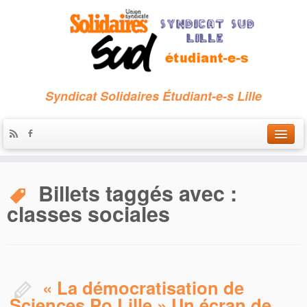
Syndicat Solidaires Étudiant-e-s Lille
Accueil
Billets taggés avec :
Qui sommes-nous ?
classes sociales
Nous contacter
Les archives
« La démocratisation de
Sciences Po Lille » Un écran de