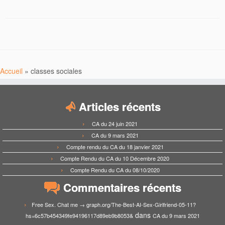
Accueil
»
classes sociales
Articles récents
CA du 24 juin 2021
CA du 9 mars 2021
Compte rendu du CA du 18 janvier 2021
Compte Rendu du CA du 10 Décembre 2020
Compte Rendu du CA du 08/10/2020
Commentaires récents
Free Sex. Chat me → graph.org/The-Best-AI-Sex-Girlfriend-05-11?
dans
hs=6c57b454349fe94196117d89eb9b8053&
CA du 9 mars 2021