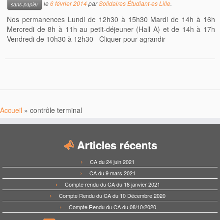
le
6 février 2014
par
Solidaires Étudiant-es Lille
.
sans-papier
Nos permanences Lundi de 12h30 à 15h30 Mardi de 14h à 16h
Mercredi de 8h à 11h au petit-déjeuner (Hall A) et de 14h à 17h
Vendredi de 10h30 à 12h30 Cliquer pour agrandir
Accueil
»
contrôle terminal
Articles récents
CA du 24 juin 2021
CA du 9 mars 2021
Compte rendu du CA du 18 janvier 2021
Compte Rendu du CA du 10 Décembre 2020
Compte Rendu du CA du 08/10/2020