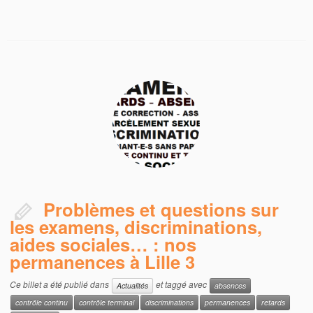
Problèmes et questions sur
les examens, discriminations,
aides sociales… : nos
permanences à Lille 3
Ce billet a été publié dans
et taggé avec
Actualités
absences
contrôle continu
contrôle terminal
discriminations
permanences
retards