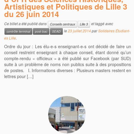
Artistiques et Politiques de Lille 3
du 26 juin 2014
Ce billet a été publié dans
et taggé avec
Conseils centraux
Lille 3
le
23 juillet 2014
par
Solidaires Étudiant-
contrôle terminal
post-bac
SEAD
es Lille
.
Ordre du jour : Les élu­-e­-s enseignant­-e­-s ont décidé de faire un
conseil restreint enseignant à chaque conseil, étant donné qu’un
compte-­rendu « officieux » a été publié sur Facebook (par SUD)
suite à un problème de noms non publics suite à des propositions
de postes. I. Informations diverses : Plusieurs masters restent en
lettres pour […]