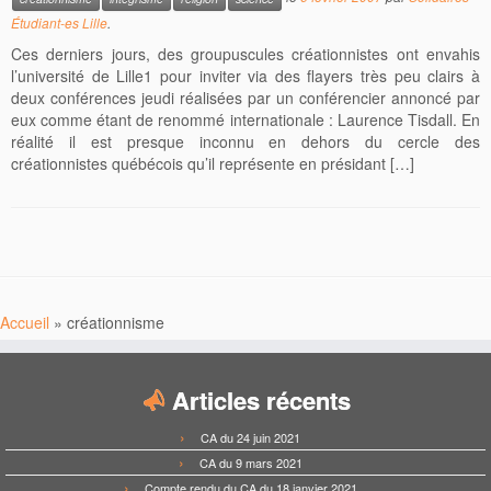
Étudiant-es Lille
.
Ces derniers jours, des groupuscules créationnistes ont envahis
l’université de Lille1 pour inviter via des flayers très peu clairs à
deux conférences jeudi réalisées par un conférencier annoncé par
eux comme étant de renommé internationale : Laurence Tisdall. En
réalité il est presque inconnu en dehors du cercle des
créationnistes québécois qu’il représente en présidant […]
Accueil
»
créationnisme
Articles récents
CA du 24 juin 2021
CA du 9 mars 2021
Compte rendu du CA du 18 janvier 2021