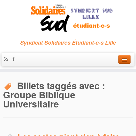
Syndicat Solidaires Étudiant-e-s Lille
Accueil
Billets taggés avec :
Qui sommes-nous ?
Groupe Biblique
Nous contacter
Universitaire
Les archives