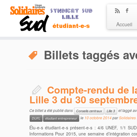
Accueil
Billets taggés av
Compte-rendu de l
Lille 3 du 30 septembr
Ce billet a été publié dans
et taggé a
Conseils centraux
Lille 3
le
10 octobre 2014
par
Solidaires 
DUFL
étudiant entrepreneur
Élu-e-s étudiant-e-s présent-e-s : 4/6 UNEF, 1/1 SUD
Informations Pour 2015, une semaine d’intégration com