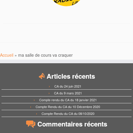
Accueil
»
ma salle de cours va craquer
Articles récents
CA du 24 juin 2021
CA du 9 mars 2021
Compte rendu du CA du 18 janvier 2021
Compte Rendu du CA du 10 Décembre 2020
Compte Rendu du CA du 08/10/2020
Commentaires récents