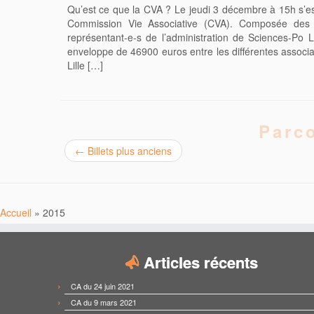
Qu’est ce que la CVA ? Le jeudi 3 décembre à 15h s’es
Commission Vie Associative (CVA). Composée des 9
représentant-e-s de l’administration de Sciences-Po Li
enveloppe de 46900 euros entre les différentes associ
Lille […]
Parco
←
Billets plus anciens
Accueil
»
2015
Articles récents
CA du 24 juin 2021
CA du 9 mars 2021