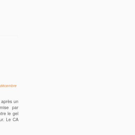
 décembre
 après un
mise par
tre le gel
ur. Le CA