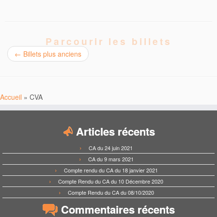
Parcourir les billets
←
Billets plus anciens
Accueil
»
CVA
Articles récents
CA du 24 juin 2021
CA du 9 mars 2021
Compte rendu du CA du 18 janvier 2021
Compte Rendu du CA du 10 Décembre 2020
Compte Rendu du CA du 08/10/2020
Commentaires récents