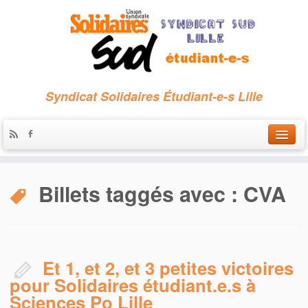
Syndicat Solidaires Étudiant-e-s Lille
Accueil
Billets taggés avec :
CVA
Qui sommes-nous ?
Nous contacter
Les archives
Et 1, et 2, et 3 petites victoires
pour Solidaires étudiant.e.s à
Sciences Po Lille