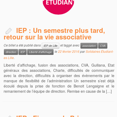
IEP : Un semestre plus tard,
retour sur la vie associative
Ce billet a été publié dans
et taggé avec
IEP de Lille
association
CVA
le
22 février 2016
par
Solidaires Étudiant-
direction
IEP
Liberté d'affichage
es Lille
.
Liberté d’affichage, fusion des associations, CVA, Guiliana, Etat
généraux des associations, Charte, difficultés de communiquer
avec la direction, difficultés à organiser des évènements par le
manque de flexibilité de l’administration Un semestre s’est déjà
écoulé depuis la prise de fonction de Benoit Lengaigne et le
remaniement de l’équipe de direction. Remise en cause de la […]