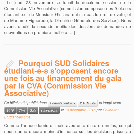
Le jeudi 23 novembre se tenait la deuxième session de la
Commission Vie Associative (commission composée des 9 élu.e.s
étudiant.e.s, de Monsieur Giuliana qui n’a pas le droit de vote, et
de Madame Figueredo, la Directrice Générale des Services). Nous
avons étudié la seconde moitié des dossiers de demandes de
subventions (la première moitié a […]
Pourquoi SUD Solidaires
étudiant-e-s s’opposent encore
une fois au financement du gala
par la CVA (Commission Vie
Associative)
Ce billet a été publié dans
et taggé avec
Conseils centraux
IEP de Lille
le
13 décembre 2016
par
Solidaires
2016
CVA
Gala
subventions
Étudiant-es Lille
.
Comme l’année dernière, mais avec un.e élu.e en moins, ce qui
nous donne encore moins d’influence sur les décisions prises au