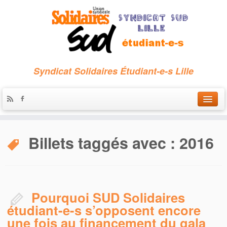
Syndicat Solidaires Étudiant-e-s Lille
Accueil
Billets taggés avec :
2016
Qui sommes-nous ?
Nous contacter
Les archives
Pourquoi SUD Solidaires
étudiant-e-s s’opposent encore
une fois au financement du gala