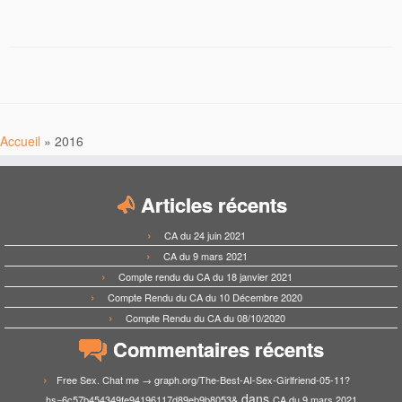
Accueil
»
2016
Articles récents
CA du 24 juin 2021
CA du 9 mars 2021
Compte rendu du CA du 18 janvier 2021
Compte Rendu du CA du 10 Décembre 2020
Compte Rendu du CA du 08/10/2020
Commentaires récents
Free Sex. Chat me → graph.org/The-Best-AI-Sex-Girlfriend-05-11?
dans
hs=6c57b454349fe94196117d89eb9b8053&
CA du 9 mars 2021