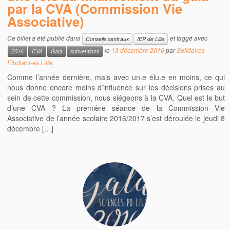
par la CVA (Commission Vie
Associative)
Ce billet a été publié dans
et taggé avec
Conseils centraux
IEP de Lille
le
13 décembre 2016
par
Solidaires
2016
CVA
Gala
subventions
Étudiant-es Lille
.
Comme l’année dernière, mais avec un.e élu.e en moins, ce qui
nous donne encore moins d’influence sur les décisions prises au
sein de cette commission, nous siégeons à la CVA. Quel est le but
d’une CVA ? La première séance de la Commission Vie
Associative de l’année scolaire 2016/2017 s’est déroulée le jeudi 8
décembre […]