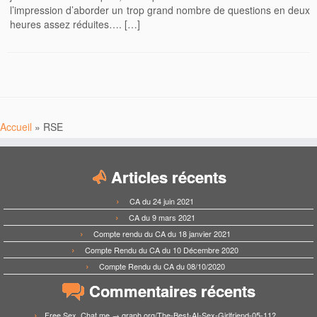
l’impression d’aborder un trop grand nombre de questions en deux
heures assez réduites…. […]
Accueil
»
RSE
Articles récents
CA du 24 juin 2021
CA du 9 mars 2021
Compte rendu du CA du 18 janvier 2021
Compte Rendu du CA du 10 Décembre 2020
Compte Rendu du CA du 08/10/2020
Commentaires récents
Free Sex. Chat me → graph.org/The-Best-AI-Sex-Girlfriend-05-11?