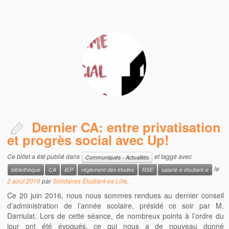
Dernier CA: entre privatisation
et progrès social avec Up!
Ce billet a été publié dans
et taggé avec
Communiqués - Actualités
le
bibliothèque
CA
IEP
réglement des études
RSE
salarié-e étudiant-e
2 août 2016
par
Solidaires Étudiant-es Lille
.
Ce 20 juin 2016, nous nous sommes rendues au dernier conseil
d’administration de l’année scolaire, présidé ce soir par M.
Darriulat. Lors de cette séance, de nombreux points à l’ordre du
jour ont été évoqués, ce qui nous a de nouveau donné