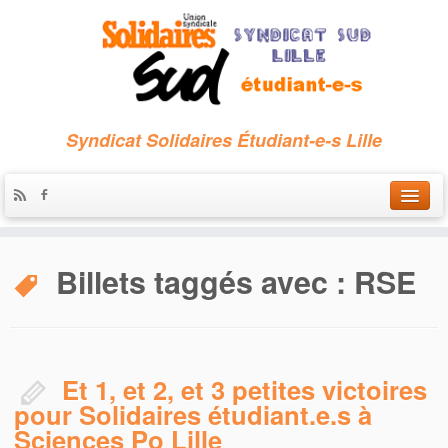
Syndicat Solidaires Étudiant-e-s Lille
Accueil
Billets taggés avec :
RSE
Qui sommes-nous ?
Nous contacter
Les archives
Et 1, et 2, et 3 petites victoires
pour Solidaires étudiant.e.s à
Sciences Po Lille