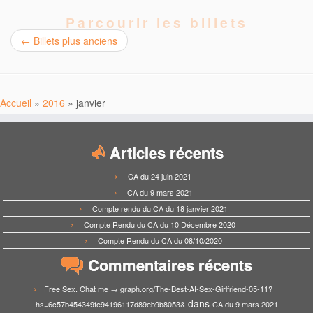
Parcourir les billets
←
Billets plus anciens
Accueil
»
2016
»
janvier
Articles récents
CA du 24 juin 2021
CA du 9 mars 2021
Compte rendu du CA du 18 janvier 2021
Compte Rendu du CA du 10 Décembre 2020
Compte Rendu du CA du 08/10/2020
Commentaires récents
Free Sex. Chat me → graph.org/The-Best-AI-Sex-Girlfriend-05-11?
dans
hs=6c57b454349fe94196117d89eb9b8053&
CA du 9 mars 2021