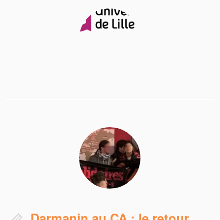
Darmanin au CA : le retour