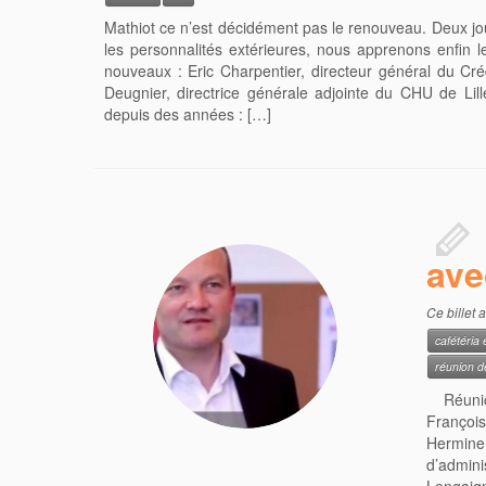
Mathiot ce n’est décidément pas le renouveau. Deux jou
les personnalités extérieures, nous apprenons enfin 
nouveaux : Eric Charpentier, directeur général du Cr
Deugnier, directrice générale adjointe du CHU de Lil
depuis des années : […]
ave
Ce billet 
cafétéria 
réunion d
Réunion
François
Hermine
d’admini