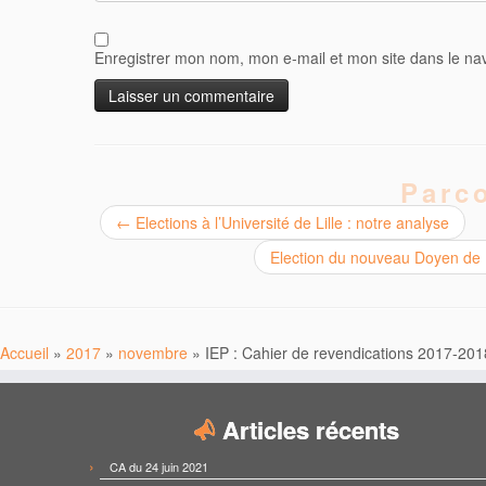
Enregistrer mon nom, mon e-mail et mon site dans le n
Parco
←
Elections à l’Université de Lille : notre analyse
Election du nouveau Doyen de FS
Accueil
»
2017
»
novembre
»
IEP : Cahier de revendications 2017-201
Articles récents
CA du 24 juin 2021