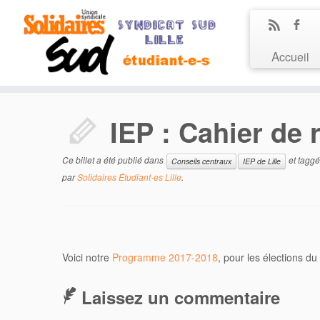
Accueil
IEP : Cahier de
Ce billet a été publié dans
et tagg
Conseils centraux
IEP de Lille
par
Solidaires Étudiant-es Lille
.
Voici notre
Programme 2017-2018
, pour les élections d
Laissez un commentaire