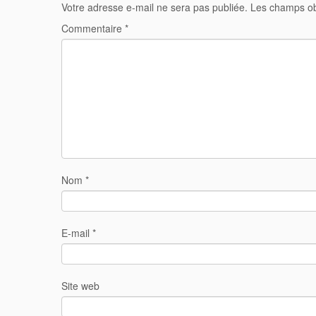
Votre adresse e-mail ne sera pas publiée.
Les champs ob
Commentaire
*
Nom
*
E-mail
*
Site web