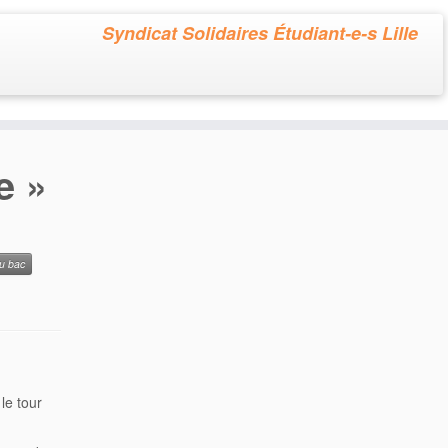
Syndicat Solidaires Étudiant-e-s Lille
e »
u bac
le tour