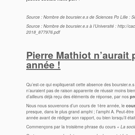
Source : Nombre de boursier.e.s de Sciences Po Lille : Sc
Source : Nombre de boursier.e.s à l’Université : http://
2018_877976.pdf
Pierre Mathiot n’aurait
année !
Qu’est-ce qui expliquerait cette absence des boursier.e.
n’auraient pas de raison apparente de réussir moins bien 
d’ailleurs déjà reçu des éléments de réponse, par nos
pr
Nous nous souvenons d’un cours de 1ère année, le
cour
presque, dans le plus grand amphi ; l’amphi A. Peut-être q
année avant de rédiger son rapport, ou bien lorsqu’il éta
Commençons par la troisième phrase du cours
« La soci