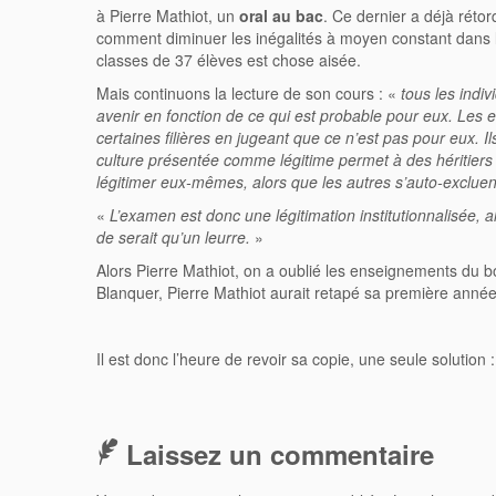
à Pierre Mathiot, un
oral au bac
. Ce dernier a déjà rétor
comment diminuer les inégalités à moyen constant dans l’éd
classes de 37 élèves est chose aisée.
Mais continuons la lecture de son cours : «
tous les indi
avenir en fonction de ce qui est probable pour eux. Les e
certaines filières en jugeant que ce n’est pas pour eux. 
culture présentée comme légitime permet à des héritiers
légitimer eux-mêmes, alors que les autres s’auto-excluent.
«
L’examen est donc une légitimation institutionnalisée, 
de serait qu’un leurre.
»
Alors Pierre Mathiot, on a oublié les enseignements du 
Blanquer, Pierre Mathiot aurait retapé sa première année 
Il est donc l’heure de revoir sa copie, une seule solution 
Laissez un commentaire