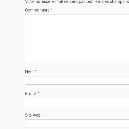
Votre adresse e-mail ne sera pas publiée.
Les champs ob
Commentaire
*
Nom
*
E-mail
*
Site web