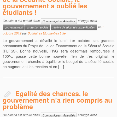
gouvernement a oublié les
étudiants !
Ce billet a été publié dans
et taggé avec
Communiqués - Actualités
le
3
gouvernement
protection sociale
régime de sécurité sociale étudiant
octobre 2012
par
Solidaires Étudiant-es Lille
.
Le gouvernement a dévoilé le lundi 1er octobre ses grandes
orientations du Projet de Loi de Financement de la Sécurité Sociale
(PLFSS). Bonne nouvelle, l’IVG sera désormais remboursée à
100%, passé cette bonne nouvelle, rien de très original, le
gouvernement cherche à équilibrer le budget de la sécurité sociale
en augmentant les recettes et en […]
Egalité des chances, le
gouvernement n’a rien compris au
problème
Ce billet a été publié dans
et taggé avec
Communiqués - Actualités