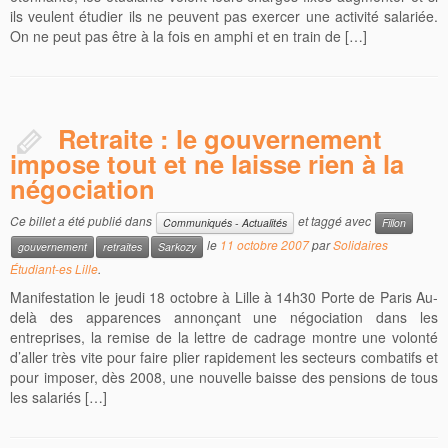
ils veulent étudier ils ne peuvent pas exercer une activité salariée.
On ne peut pas être à la fois en amphi et en train de […]
Retraite : le gouvernement
impose tout et ne laisse rien à la
négociation
Ce billet a été publié dans
et taggé avec
Communiqués - Actualités
Fillon
le
11 octobre 2007
par
Solidaires
gouvernement
retraites
Sarkozy
Étudiant-es Lille
.
Manifestation le jeudi 18 octobre à Lille à 14h30 Porte de Paris Au-
delà des apparences annonçant une négociation dans les
entreprises, la remise de la lettre de cadrage montre une volonté
d’aller très vite pour faire plier rapidement les secteurs combatifs et
pour imposer, dès 2008, une nouvelle baisse des pensions de tous
les salariés […]