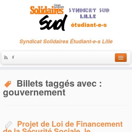
Syndicat Solidaires Étudiant-e-s Lille
Accueil
Billets taggés avec :
Qui sommes-nous ?
gouvernement
Nous contacter
Les archives
Projet de Loi de Financement
de la Sécurité Sociale, le