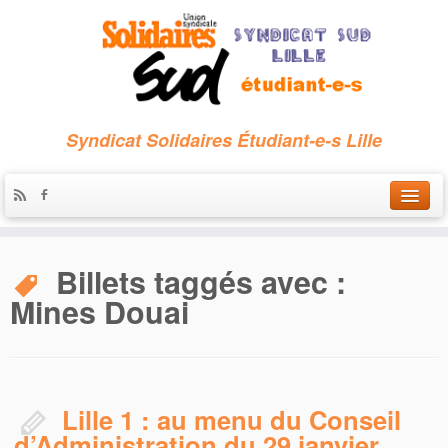
Syndicat Solidaires Étudiant-e-s Lille
Accueil
Billets taggés avec :
Qui sommes-nous ?
Mines Douai
Nous contacter
Les archives
Lille 1 : au menu du Conseil
d’Administration du 29 janvier