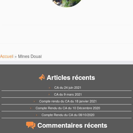
Accueil
»
Mines Douai
Articles récents
CA du 24 juin 2021
CA du 9 mars 2021
Compte rendu du CA du 18 janvier 2021
Compte Rendu du CA du 10 Décembre 2020
Compte Rendu du CA du 08/10/2020
Commentaires récents