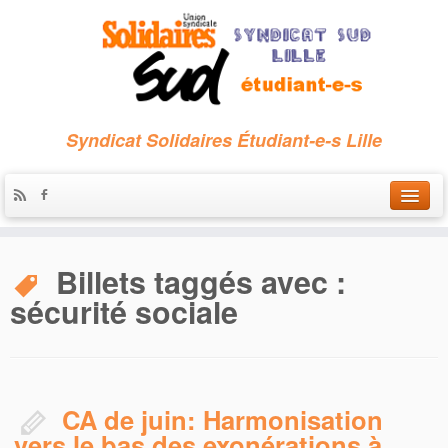
Syndicat Solidaires Étudiant-e-s Lille
Accueil
Billets taggés avec :
Qui sommes-nous ?
sécurité sociale
Nous contacter
Les archives
CA de juin: Harmonisation
vers le bas des exonérations à