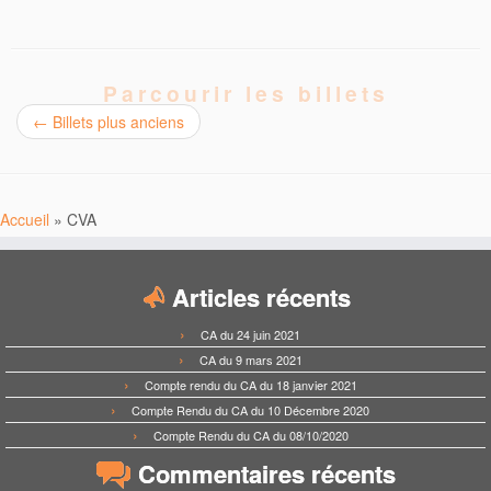
Parcourir les billets
←
Billets plus anciens
Accueil
»
CVA
Articles récents
CA du 24 juin 2021
CA du 9 mars 2021
Compte rendu du CA du 18 janvier 2021
Compte Rendu du CA du 10 Décembre 2020
Compte Rendu du CA du 08/10/2020
Commentaires récents