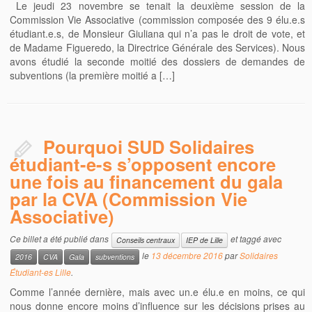
Le jeudi 23 novembre se tenait la deuxième session de la
Commission Vie Associative (commission composée des 9 élu.e.s
étudiant.e.s, de Monsieur Giuliana qui n’a pas le droit de vote, et
de Madame Figueredo, la Directrice Générale des Services). Nous
avons étudié la seconde moitié des dossiers de demandes de
subventions (la première moitié a […]
Pourquoi SUD Solidaires
étudiant-e-s s’opposent encore
une fois au financement du gala
par la CVA (Commission Vie
Associative)
Ce billet a été publié dans
et taggé avec
Conseils centraux
IEP de Lille
le
13 décembre 2016
par
Solidaires
2016
CVA
Gala
subventions
Étudiant-es Lille
.
Comme l’année dernière, mais avec un.e élu.e en moins, ce qui
nous donne encore moins d’influence sur les décisions prises au