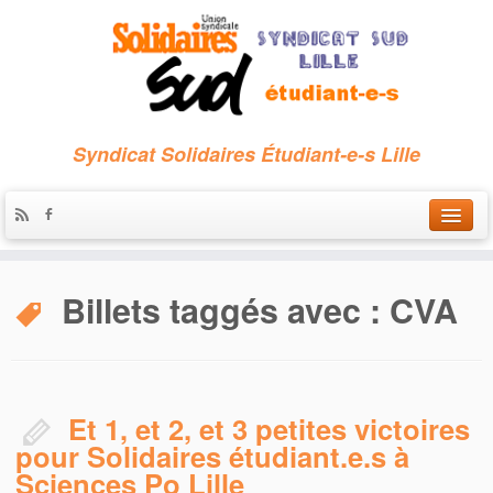
Syndicat Solidaires Étudiant-e-s Lille
Accueil
Billets taggés avec :
CVA
Qui sommes-nous ?
Nous contacter
Les archives
Et 1, et 2, et 3 petites victoires
pour Solidaires étudiant.e.s à
Sciences Po Lille