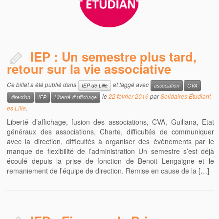
IEP : Un semestre plus tard,
retour sur la vie associative
Ce billet a été publié dans
et taggé avec
IEP de Lille
association
CVA
le
22 février 2016
par
Solidaires Étudiant-
direction
IEP
Liberté d'affichage
es Lille
.
Liberté d’affichage, fusion des associations, CVA, Guiliana, Etat
généraux des associations, Charte, difficultés de communiquer
avec la direction, difficultés à organiser des évènements par le
manque de flexibilité de l’administration Un semestre s’est déjà
écoulé depuis la prise de fonction de Benoit Lengaigne et le
remaniement de l’équipe de direction. Remise en cause de la […]