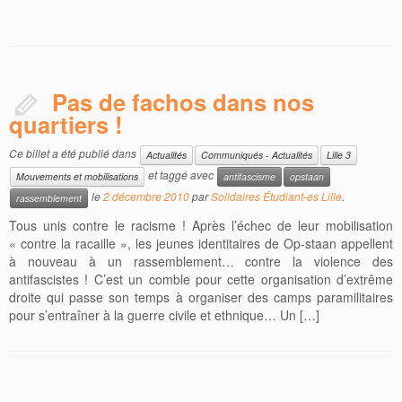
Pas de fachos dans nos
quartiers !
Ce billet a été publié dans
Actualités
Communiqués - Actualités
Lille 3
et taggé avec
Mouvements et mobilisations
antifascisme
opstaan
le
2 décembre 2010
par
Solidaires Étudiant-es Lille
.
rassemblement
Tous unis contre le racisme ! Après l’échec de leur mobilisation
« contre la racaille », les jeunes identitaires de Op-staan appellent
à nouveau à un rassemblement… contre la violence des
antifascistes ! C’est un comble pour cette organisation d’extrême
droite qui passe son temps à organiser des camps paramilitaires
pour s’entraîner à la guerre civile et ethnique… Un […]