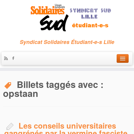
Syndicat Solidaires Étudiant-e-s Lille
Accueil
Billets taggés avec :
Qui sommes-nous ?
opstaan
Nous contacter
Les archives
Les conseils universitaires
gangrénés par la vermine fasciste